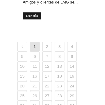
Amigos y clientes de LMG se...
Leer Más
1
2
3
4
5
6
7
8
9
10
11
12
13
14
15
16
17
18
19
20
21
22
23
24
25
26
27
28
29