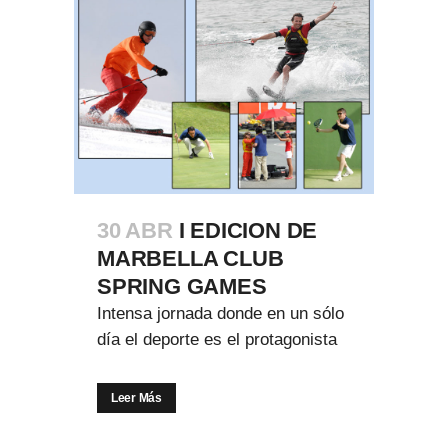
30 ABR
I EDICION DE
MARBELLA CLUB
SPRING GAMES
Intensa jornada donde en un sólo
día el deporte es el protagonista
Leer Más