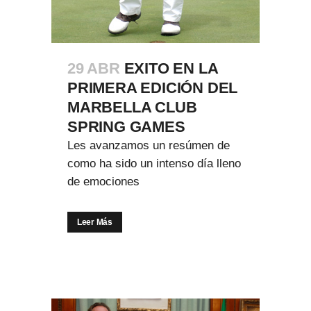
29 ABR
EXITO EN LA
PRIMERA EDICIÓN DEL
MARBELLA CLUB
SPRING GAMES
Les avanzamos un resúmen de
como ha sido un intenso día lleno
de emociones
Leer Más