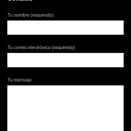
Tu nombre (requerido)
Tu correo electrónico (requerido)
Tu mensaje