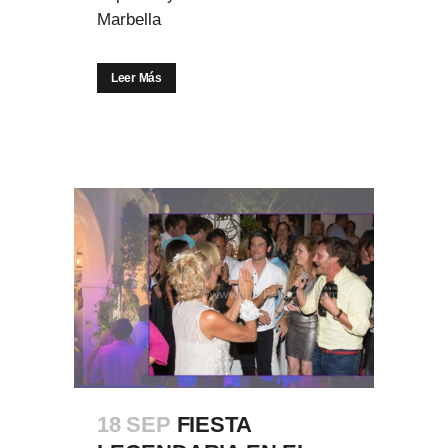
Marbella
Leer Más
18 SEP
FIESTA