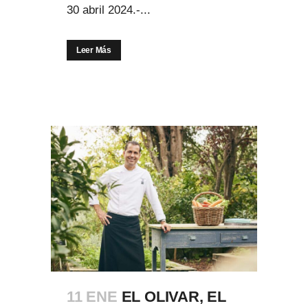
30 abril 2024.-...
Leer Más
11 ENE
EL OLIVAR, EL