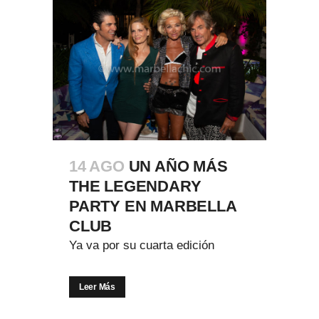
14 AGO
UN AÑO MÁS
THE LEGENDARY
PARTY EN MARBELLA
CLUB
Ya va por su cuarta edición
Leer Más