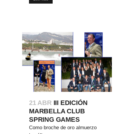
21 ABR
III EDICIÓN
MARBELLA CLUB
SPRING GAMES
Como broche de oro almuerzo