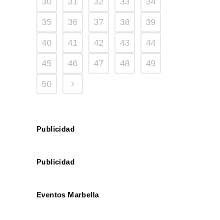
30
31
32
33
34
35
36
37
38
39
40
41
42
43
44
45
46
47
48
49
50
Publicidad
Publicidad
Eventos Marbella