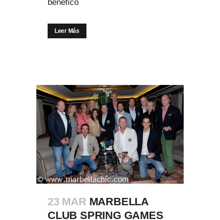
benéfico
Leer Más
23 MAR
MARBELLA
CLUB SPRING GAMES