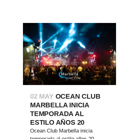
02 MAY
OCEAN CLUB
MARBELLA INICIA
TEMPORADA AL
ESTILO AÑOS 20
Ocean Club Marbella inicia
temporada al estilo años 20.