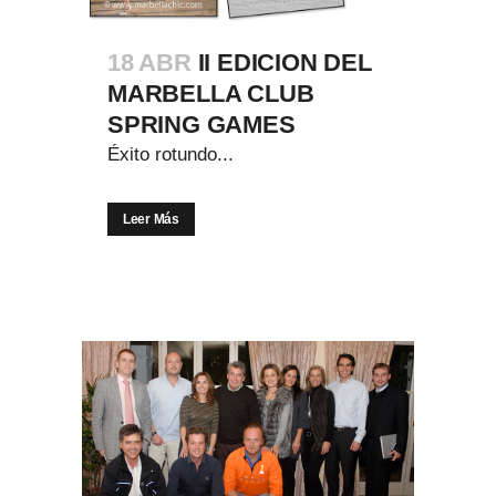
18 ABR
II EDICION DEL
MARBELLA CLUB
SPRING GAMES
Éxito rotundo...
Leer Más