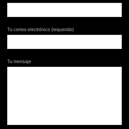
Tu correo electrónico (requerido)
Tu mensaje