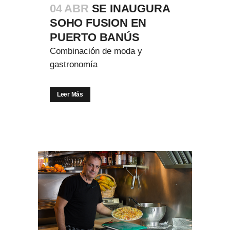
04 ABR
SE INAUGURA
SOHO FUSION EN
PUERTO BANÚS
Combinación de moda y
gastronomía
Leer Más