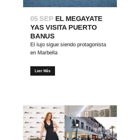
05 SEP
EL MEGAYATE
YAS VISITA PUERTO
BANUS
El lujo sigue siendo protagonista
en Marbella
Leer Más