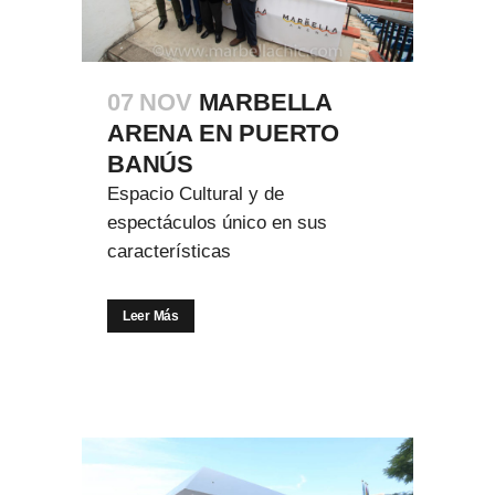
07 NOV
MARBELLA
ARENA EN PUERTO
BANÚS
Espacio Cultural y de
espectáculos único en sus
características
Leer Más