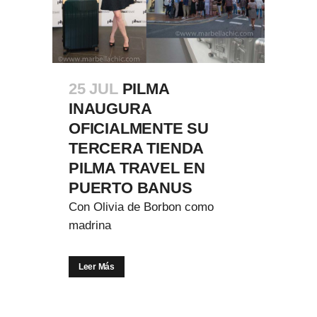
25 JUL
PILMA
INAUGURA
OFICIALMENTE SU
TERCERA TIENDA
PILMA TRAVEL EN
PUERTO BANUS
Con Olivia de Borbon como
madrina
Leer Más