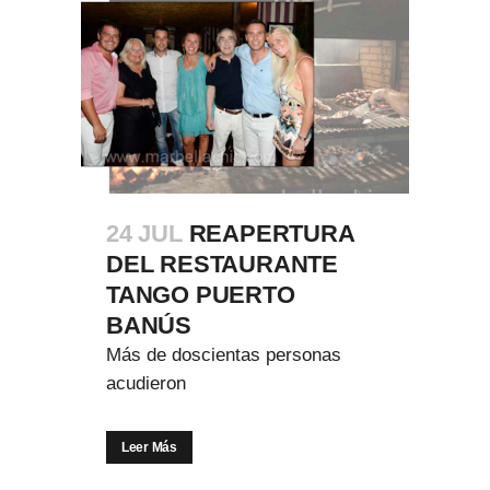
24 JUL
REAPERTURA
DEL RESTAURANTE
TANGO PUERTO
BANÚS
Más de doscientas personas
acudieron
Leer Más