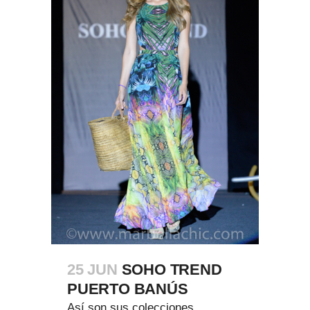
25 JUN
SOHO TREND
PUERTO BANÚS
Así son sus colecciones