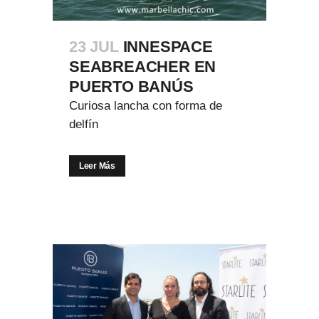
23 JUL
INNESPACE
SEABREACHER EN
PUERTO BANÚS
Curiosa lancha con forma de
delfín
Leer Más