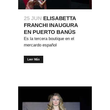
25 JUN
ELISABETTA
FRANCHI INAUGURA
EN PUERTO BANÚS
Es la tercera boutique en el
mercardo español
Leer Más