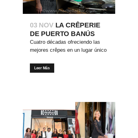
03 NOV
LA CRÊPERIE
DE PUERTO BANÚS
Cuatro décadas ofreciendo las
mejores crêpes en un lugar único
Leer Más