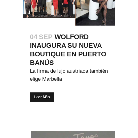
04 SEP
WOLFORD
INAUGURA SU NUEVA
BOUTIQUE EN PUERTO
BANÚS
La firma de lujo austriaca también
elige Marbella
Leer Más