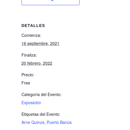
DETALLES
Comienza:
16 septiembre, 2021
Finaliza:
20 febrero, 2022
Precio:
Free
Categoría del Evento:
Exposición
Etiquetas del Evento:
Arne Quinze
,
Puerto Banús