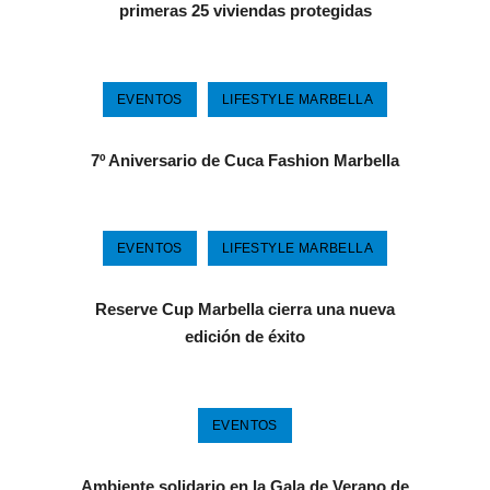
primeras 25 viviendas protegidas
EVENTOS
LIFESTYLE MARBELLA
7º Aniversario de Cuca Fashion Marbella
EVENTOS
LIFESTYLE MARBELLA
Reserve Cup Marbella cierra una nueva
edición de éxito
EVENTOS
Ambiente solidario en la Gala de Verano de