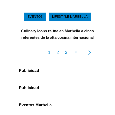
EVENTOS
LIFESTYLE MARBELLA
Culinary Icons reúne en Marbella a cinco
referentes de la alta cocina internacional
1
2
3
Publicidad
Publicidad
Eventos Marbella