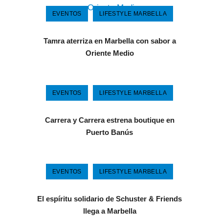
EVENTOS
LIFESTYLE MARBELLA
Tamra aterriza en Marbella con sabor a
Oriente Medio
EVENTOS
LIFESTYLE MARBELLA
Carrera y Carrera estrena boutique en
Puerto Banús
EVENTOS
LIFESTYLE MARBELLA
El espíritu solidario de Schuster & Friends
llega a Marbella