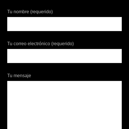
Tu nombre (requerido)
Tu correo electrónico (requerido)
Tu mensaje