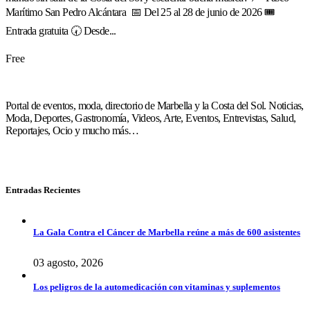
Marítimo San Pedro Alcántara 📅 Del 25 al 28 de junio de 2026 🎟️
Entrada gratuita 🕢 Desde...
Free
Portal de eventos, moda, directorio de Marbella y la Costa del Sol. Noticias,
Moda, Deportes, Gastronomía, Videos, Arte, Eventos, Entrevistas, Salud,
Reportajes, Ocio y mucho más…
Entradas Recientes
La Gala Contra el Cáncer de Marbella reúne a más de 600 asistentes
03 agosto, 2026
Los peligros de la automedicación con vitaminas y suplementos