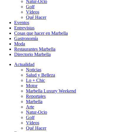
Natur-Ocio
Golf
Vídeos
Qué Hacer
Eventos
Entrevistas
Cosas que hacer en Marbella
Gastronomía
Moda
Restaurantes Marbella
Directorio Marbella
Actualidad
Noticias
Salud y Belleza
Lo + Chic
Motor
Marbella Luxury Weekend
Reportajes
Marbella
Arte
Natur-Ocio
Golf
Vídeos
Qué Hacer