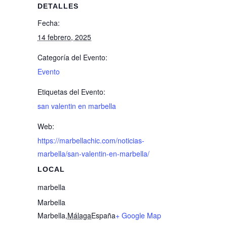
DETALLES
Fecha:
14 febrero, 2025
Categoría del Evento:
Evento
Etiquetas del Evento:
san valentin en marbella
Web:
https://marbellachic.com/noticias-
marbella/san-valentin-en-marbella/
LOCAL
marbella
Marbella
Marbella
,
Málaga
España
+ Google Map