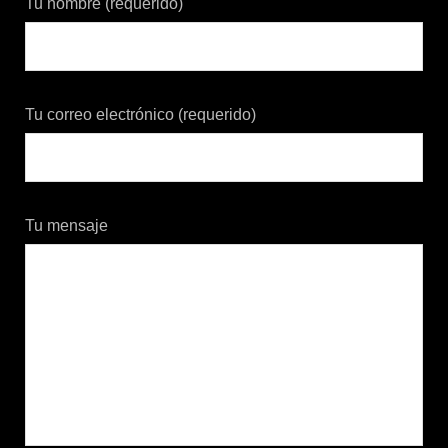
Tu nombre (requerido)
Tu correo electrónico (requerido)
Tu mensaje