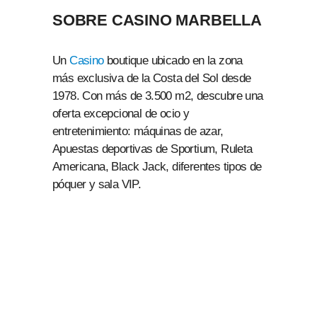
SOBRE CASINO MARBELLA
Un
Casino
boutique ubicado en la zona
más exclusiva de la Costa del Sol desde
1978. Con más de 3.500 m2, descubre una
oferta excepcional de ocio y
entretenimiento: máquinas de azar,
Apuestas deportivas de Sportium, Ruleta
Americana, Black Jack, diferentes tipos de
póquer y sala VIP.