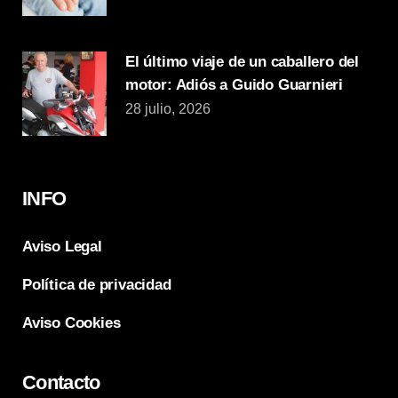
El último viaje de un caballero del
motor: Adiós a Guido Guarnieri
28 julio, 2026
INFO
Aviso Legal
Política de privacidad
Aviso Cookies
Contacto