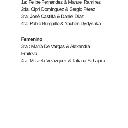
1a: Felipe Fernández & Manuel Ramírez
2da: Cipri Domínguez & Sergio Pérez
3ra: José Castilla & Daniel Díaz
4ta: Pablo Burguillo & Yauhen Dydyshka
Femenino
3ra : María De Vargas & Alexandra
Emileva
4ta: Micaela Velázquez & Tatiana Schapira