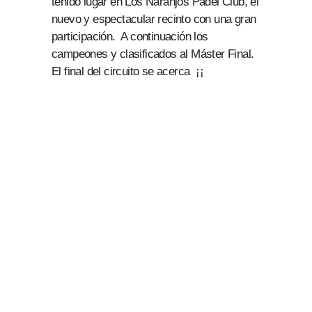
tenido lugar en Los Naranjos Padel Club, el
nuevo y espectacular recinto con una gran
participación. A continuación los
campeones y clasificados al Máster Final.
El final del circuito se acerca ¡¡