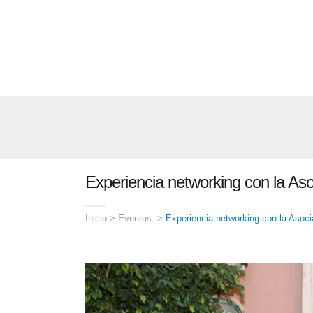
Experiencia networking con la As
Inicio
>
Eventos
>
Experiencia networking con la Asoc