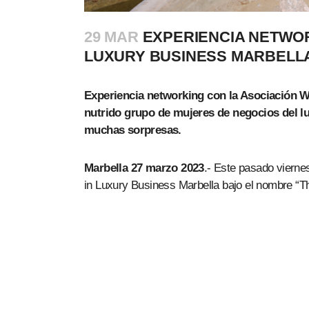
29 MAR
EXPERIENCIA NETWOR
LUXURY BUSINESS MARBELL
Experiencia networking con la Asociación 
nutrido grupo de mujeres de negocios del l
muchas sorpresas.
Marbella 27 marzo 2023
.- Este pasado vierne
in Luxury Business Marbella bajo el nombre “T