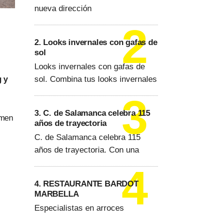
nueva dirección
2. Looks invernales con gafas de
sol
Looks invernales con gafas de
sol. Combina tus looks invernales
g y
3. C. de Salamanca celebra 115
omen
años de trayectoria
C. de Salamanca celebra 115
años de trayectoria. Con una
4. RESTAURANTE BARDOT
MARBELLA
Especialistas en arroces