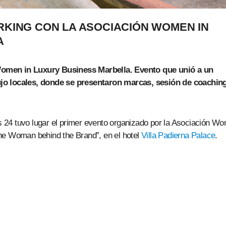
KING CON LA ASOCIACIÓN WOMEN IN
A
Women in Luxury Business Marbella. Evento que unió a un
ujo locales, donde se presentaron marcas, sesión de coachin
s 24 tuvo lugar el primer evento organizado por la Asociación W
he Woman behind the Brand”, en el hotel
Villa Padierna Palace
.