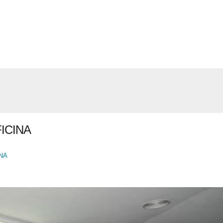
ICINA
NA