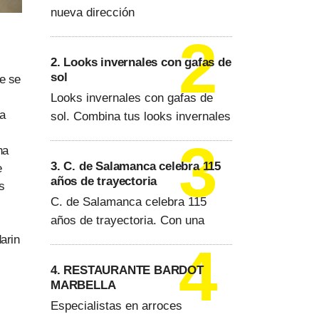
nueva dirección
2. Looks invernales con gafas de
sol
ue se
Looks invernales con gafas de
 a
sol. Combina tus looks invernales
na
3. C. de Salamanca celebra 115
e
años de trayectoria
s
C. de Salamanca celebra 115
años de trayectoria. Con una
arin
4. RESTAURANTE BARDOT
MARBELLA
Especialistas en arroces