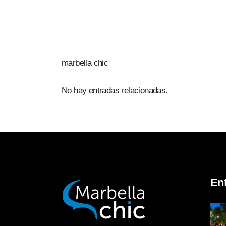
marbella chic
No hay entradas relacionadas.
En