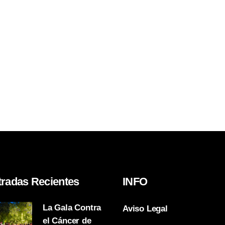
tradas Recientes
INFO
La Gala Contra
Aviso Legal
el Cáncer de