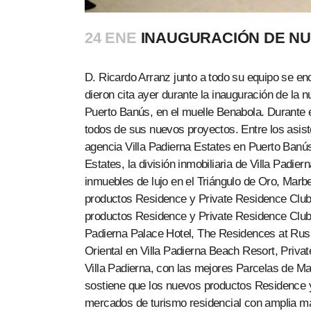
24 ENE
INAUGURACIÓN DE NU
D. Ricardo Arranz junto a todo su equipo se e
dieron cita ayer durante la inauguración de la
Puerto Banús, en el muelle Benabola. Durante e
todos de sus nuevos proyectos. Entre los asis
agencia Villa Padierna Estates en Puerto Banús
Estates, la división inmobiliaria de Villa Padi
inmuebles de lujo en el Triángulo de Oro, Marbe
productos Residence y Private Residence Club 
productos Residence y Private Residence Club
Padierna Palace Hotel, The Residences at Rus
Oriental en Villa Padierna Beach Resort, Priva
Villa Padierna, con las mejores Parcelas de Mar
sostiene que los nuevos productos Residence 
mercados de turismo residencial con amplia ma