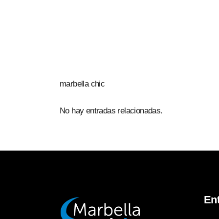
marbella chic
No hay entradas relacionadas.
En