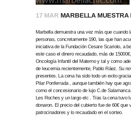
17 MAR
MARBELLA MUESTRA D
Marbella demuestra una vez más que cuando la 
personas, concretamente 190, las que han acud
iniciativa de la Fundación Cesare Scariolo, a b
este caso el dinero recaudado, más de 15000€, 
Oncología Infantil del Materno y tal y como adel
de leucemia recientemente, Pablo Ráez. Su novi
presentes. La cena ha sido todo un exito grac
Pilar Ponferrada , aunque también hay que agr
como el concesionario de lujo C.de Salamanca,
Les Roches y un largo etc . Tras la cena tuvo
donaron. El precio del cubierto fue de 60€ que 
patrocinadores y lo recaudado en el sorteo.