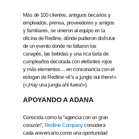
Más de 100 clientes, antiguos becarios y
empleados, prensa, proveedores y amigos
y familiares, se unieron al equipo en la
oficina de Redline, dónde pudieron disfrutar
de un evento donde no faltaron los
canapés, las bebidas y una rica tarta de
cumpleaños decorada con elefantes rojos
y más elementos… en consonancia con el
eslogan de Redline «It’s a jungle out there!»
(«¡Hay una jungla ahí fuera!»).
APOYANDO A ADANA
Conocida como la “agencia con un gran
corazón”,
Redline Company
considera
cada aniversario como una oportunidad