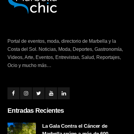
Portal de eventos, moda, directorio de Marbella y la
Costa del Sol. Noticias, Moda, Deportes, Gastronomía,
Videos, Arte, Eventos, Entrevistas, Salud, Reportajes,
Ocio y mucho más…
Entradas Recientes
La Gala Contra el Cáncer de
Marbella reúne a más de 600