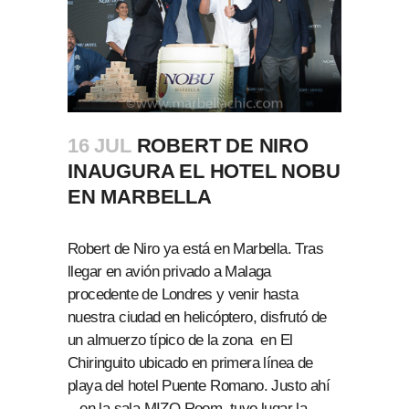
16 JUL
ROBERT DE NIRO
INAUGURA EL HOTEL NOBU
EN MARBELLA
Robert de Niro ya está en Marbella. Tras
llegar en avión privado a Malaga
procedente de Londres y venir hasta
nuestra ciudad en helicóptero, disfrutó de
un almuerzo típico de la zona en El
Chiringuito ubicado en primera línea de
playa del hotel Puente Romano. Justo ahí
, en la sala MIZO Room tuvo lugar la