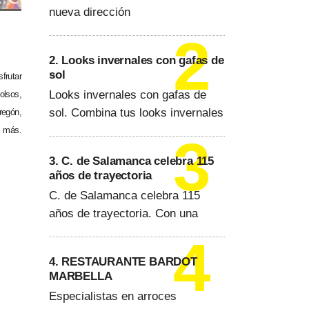
nueva dirección
2. Looks invernales con gafas de
sol
frutar
Looks invernales con gafas de
olsos,
sol. Combina tus looks invernales
regón,
s más.
3. C. de Salamanca celebra 115
años de trayectoria
C. de Salamanca celebra 115
años de trayectoria. Con una
4. RESTAURANTE BARDOT
MARBELLA
Especialistas en arroces