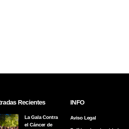
tradas Recientes
INFO
La Gala Contra
Aviso Legal
el Cáncer de