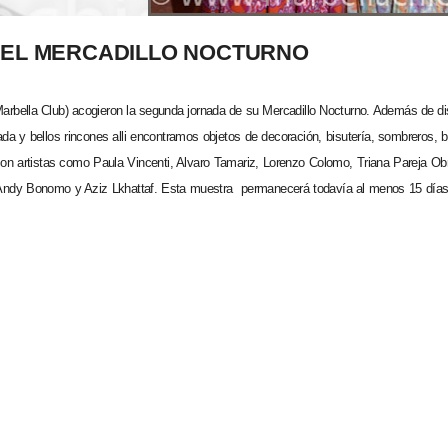
EL MERCADILLO NOCTURNO
l Marbella Club) acogieron la segunda jornada de su Mercadillo Nocturno. Además de dis
da y bellos rincones alli encontramos objetos de decoración, bisutería, sombreros, b
con artistas como Paula Vincenti, Alvaro Tamariz, Lorenzo Colomo, Triana Pareja Ob
Andy Bonomo y Aziz Lkhattaf. Esta muestra permanecerá todavía al menos 15 día