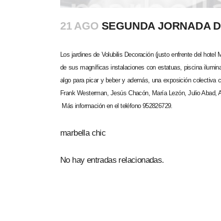
21 AGO
SEGUNDA JORNADA D
Los jardines de Volubilis Decoración (justo enfrente del hote
de sus magníficas instalaciones con estatuas, piscina ilumina
algo para picar y beber y además, una exposición colectiva 
Frank Westerman, Jesús Chacón, María Lezón, Julio Abad, 
Más información en el teléfono 952826729.
marbella chic
No hay entradas relacionadas.