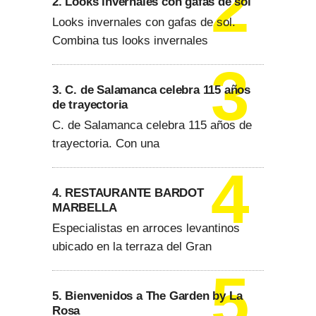
2. Looks invernales con gafas de sol
Looks invernales con gafas de sol.
Combina tus looks invernales
3. C. de Salamanca celebra 115 años
de trayectoria
C. de Salamanca celebra 115 años de
trayectoria. Con una
4. RESTAURANTE BARDOT
MARBELLA
Especialistas en arroces levantinos
ubicado en la terraza del Gran
5. Bienvenidos a The Garden by La
Rosa