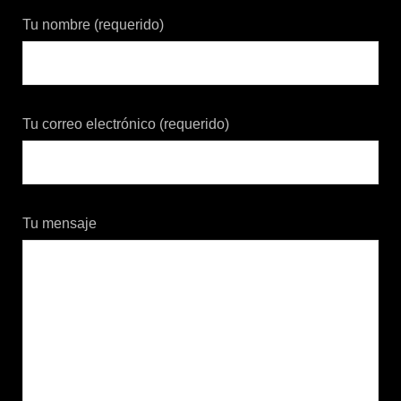
Tu nombre (requerido)
Tu correo electrónico (requerido)
Tu mensaje