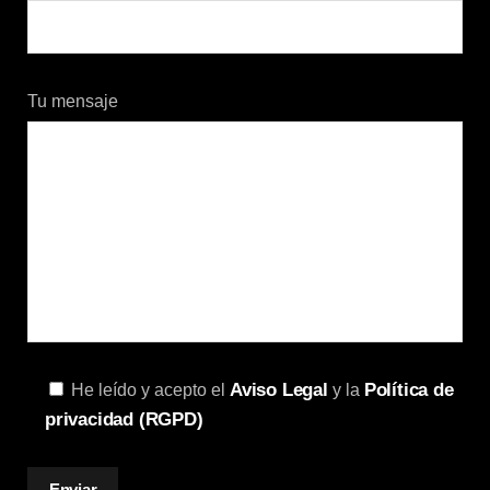
Tu mensaje
Aviso Legal
Política de
He leído y acepto el
y la
privacidad (RGPD)