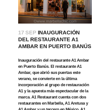
17 SEP
INAUGURACIÓN
DEL RESTAURANTE A1
AMBAR EN PUERTO BANÚS
Inauguración del restaurante A1 Ambar
en Puerto Banús. El restaurante A1
Ambar, que abrió sus puertas este
verano, se convierte en la última
incorporación al grupo de restauración
A1 y la apuesta más espectacular de la
marca. A1 Restaurant cuenta con dos
restaurantes en Marbella, A1 Aretusa y
A1 Ambar y un tercero en México, A1