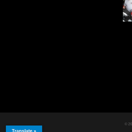
© 2
Translate »