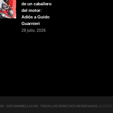
de un caballero
del motor:
Adiós a Guido
Guarnieri
28 julio, 2026
008 - 2025 MARBELLA CHIC. TODOS LOS DERECHOS RESERVADOS. |
DISEÑO