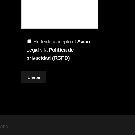
Aviso
He leído y acepto el
Legal
Política de
y la
privacidad (RGPD)
 WEB