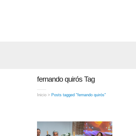
fernando quirós Tag
Inicio
>
Posts tagged "fernando quirós"