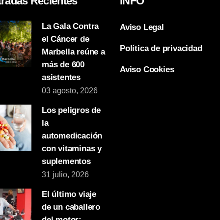
tradas Recientes
INFO
La Gala Contra
Aviso Legal
el Cáncer de
Política de privacidad
Marbella reúne a
más de 600
Aviso Cookies
asistentes
03 agosto, 2026
Los peligros de
la
automedicación
con vitaminas y
suplementos
31 julio, 2026
El último viaje
de un caballero
del motor: