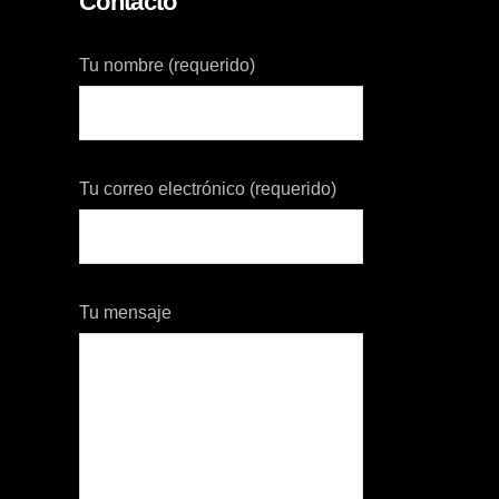
Contacto
Tu nombre (requerido)
Tu correo electrónico (requerido)
Tu mensaje