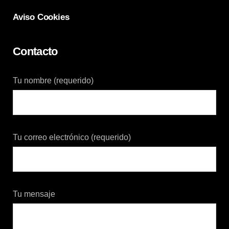
Aviso Cookies
Contacto
Tu nombre (requerido)
Tu correo electrónico (requerido)
Tu mensaje