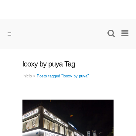
looxy by puya Tag
Inicio
>
Posts tagged "looxy by puya"