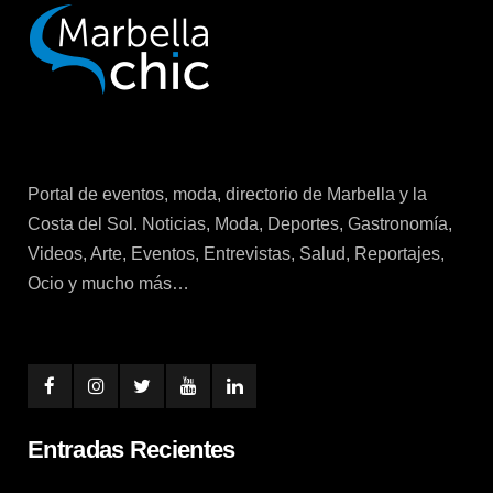
Portal de eventos, moda, directorio de Marbella y la
Costa del Sol. Noticias, Moda, Deportes, Gastronomía,
Videos, Arte, Eventos, Entrevistas, Salud, Reportajes,
Ocio y mucho más…
Entradas Recientes