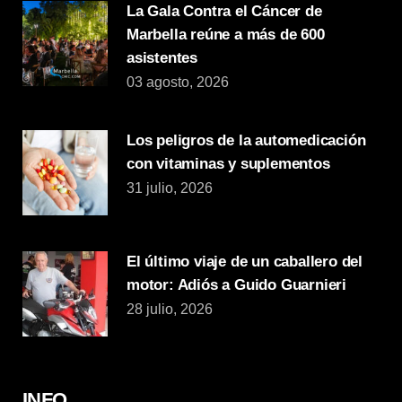
La Gala Contra el Cáncer de
Marbella reúne a más de 600
asistentes
03 agosto, 2026
Los peligros de la automedicación
con vitaminas y suplementos
31 julio, 2026
El último viaje de un caballero del
motor: Adiós a Guido Guarnieri
28 julio, 2026
INFO