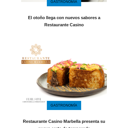
GASTRONOMÍA
El otoño llega con nuevos sabores a
Restaurante Casino
GASTRONOMÍA
Restaurante Casino Marbella presenta su