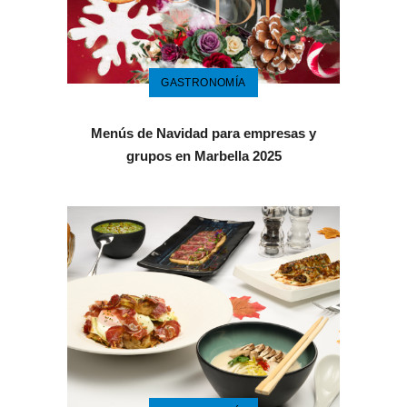
GASTRONOMÍA
Menús de Navidad para empresas y
grupos en Marbella 2025