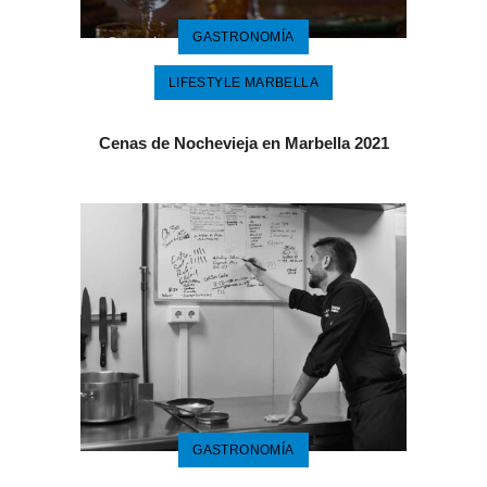
GASTRONOMÍA
LIFESTYLE MARBELLA
Cenas de Nochevieja en Marbella 2021
GASTRONOMÍA