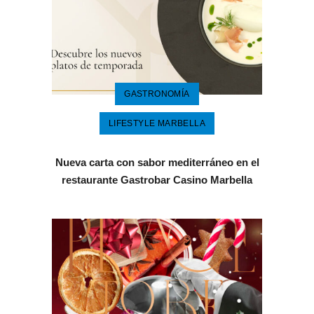
GASTRONOMÍA
LIFESTYLE MARBELLA
Nueva carta con sabor mediterráneo en el
restaurante Gastrobar Casino Marbella