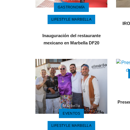
GASTRONOMÍA
LIFESTYLE MARBELLA
IRO
Inauguración del restaurante
mexicano en Marbella DF20
Prese
EVENTOS
LIFESTYLE MARBELLA