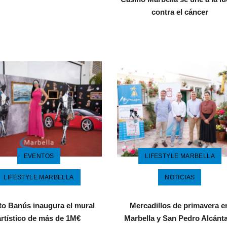
contra el cáncer
EVENTOS
LIFESTYLE MARBELLA
LIFESTYLE MARBELLA
NOTICIAS
to Banús inaugura el mural
Mercadillos de primavera e
artístico de más de 1M€
Marbella y San Pedro Alcánt