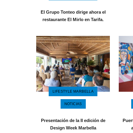
El Grupo Tonteo dirige ahora el
restaurante El Mirlo en Tarifa.
LIFESTYLE MARBELLA
NOTICIAS
Presentación de la II edición de
Puer
Design Week Marbella