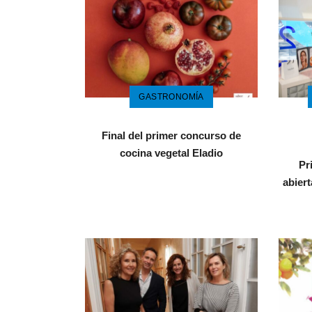
GASTRONOMÍA
Final del primer concurso de
cocina vegetal Eladio
Pr
abier