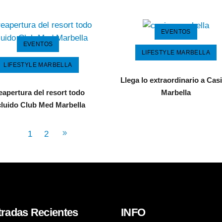
EVENTOS
EVENTOS
LIFESTYLE MARBELLA
LIFESTYLE MARBELLA
Llega lo extraordinario a Cas
Marbella
eapertura del resort todo
cluido Club Med Marbella
1
2
tradas Recientes
INFO