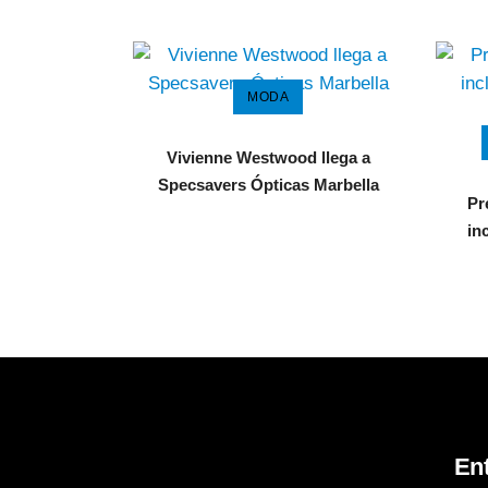
MODA
Vivienne Westwood llega a
Specsavers Ópticas Marbella
Pr
in
En