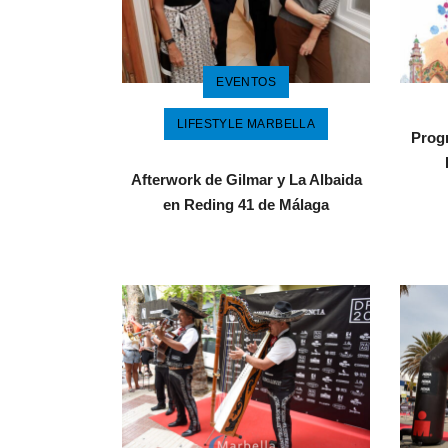
EVENTOS
LIFESTYLE MARBELLA
Progr
Afterwork de Gilmar y La Albaida
en Reding 41 de Málaga