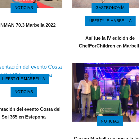
NOTICIAS
GASTRONOMÍA
LIFESTYLE MARBELLA
NMAN 70.3 Marbella 2022
Así fue la IV edición de
ChefForChildren en Marbel
LIFESTYLE MARBELLA
NOTICIAS
ntación del evento Costa del
Sol 365 en Estepona
NOTICIAS
Casino Marbella se une a la l