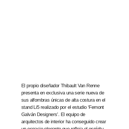
El propio diseñador Thibault Van Renne
presenta en exclusiva una serie nueva de
sus alfombras únicas de alta costura en el
stand Li5 realizado por el estudio ‘Femont
Galván Designers’. El equipo de
arquitectos de interior ha conseguido crear
un espacio elegante que refleja el espíritu