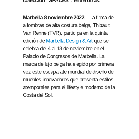
colección “SPACES”, entre otras.
Marbella 8 noviembre 2022.
– La firma de
alfombras de alta costura belga, Thibault
Van Renne (TVR), participa en la quinta
edición de
Marbella Design & Art
que se
celebra del 4 al 13 de noviembre en el
Palacio de Congresos de Marbella. La
marca de lujo belga ha elegido por primera
vez este escaparate mundial de diseño de
muebles innovadores que presenta estilos
atemporales para el lifestyle moderno de la
Costa del Sol.