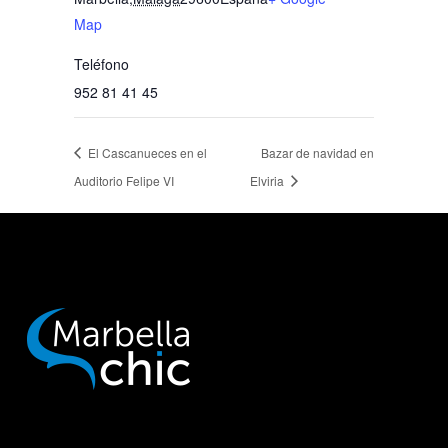
Map
Teléfono
952 81 41 45
El Cascanueces en el
Bazar de navidad en
Auditorio Felipe VI
Elviria