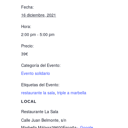
Fecha:
16 diciembre, 2021
Hora:
2:00 pm - 5:00 pm
Precio:
39€
Categoría del Evento:
Evento solidario
Etiquetas del Evento:
restaurante la sala
,
triple a marbella
LOCAL
Restaurante La Sala
Calle Juan Belmonte, s/n
Marbella
,
Málaga
29600
España
+ Google