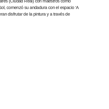
zanares (Ciudad Real) con maestros como
 Sol, comenzó su andadura con el espacio ‘A
n disfrutar de la pintura y a través de