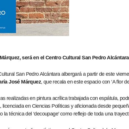
é Márquez, será en el Centro Cultural San Pedro Alcántar
 Cultural San Pedro Alcántara albergará a partir de este viern
María José Márquez
, que recala en este espacio con ‘A flor de 
s realizadas en pintura acrílica trabajada con espátula, podr
, licenciada en Ciencias Políticas y aficionada desde pequeñ
 la técnica del ‘decoupage’ como reflejo de toda una trayect