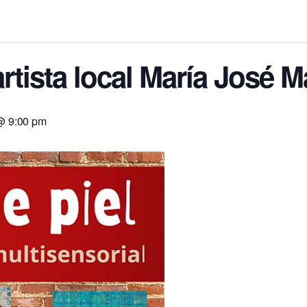
artista local María José 
@ 9:00 pm