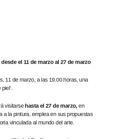
a desde el 11 de marzo al 27 de marzo
es, 11 de marzo, a las 19.00 horas, una
piel’.
á visitarse
hasta el 27 de marzo,
en
a a la pintura, emplea en sus propuestas
oria vinculada al mundo del arte.