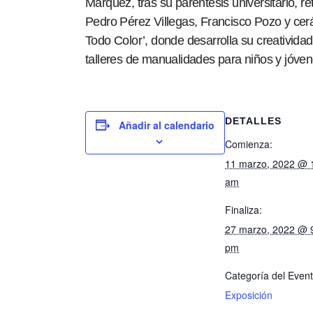
Márquez, tras su paréntesis universitario, 
Pedro Pérez Villegas, Francisco Pozo y cer
Todo Color’, donde desarrolla su creativida
talleres de manualidades para niños y jóven
DETALLES
Añadir al calendario
Comienza:
11 marzo, 2022 @ 
am
Finaliza:
27 marzo, 2022 @ 
pm
Categoría del Event
Exposición