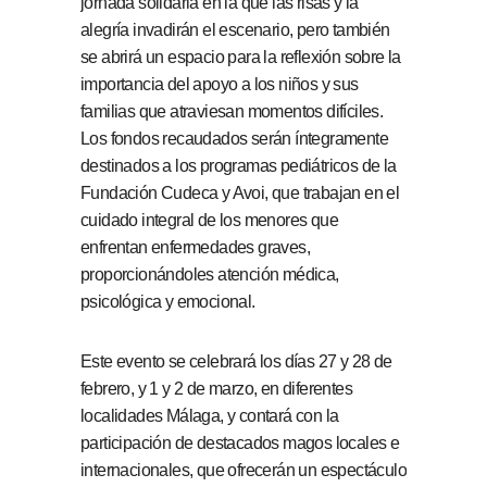
jornada solidaria en la que las risas y la
alegría invadirán el escenario, pero también
se abrirá un espacio para la reflexión sobre la
importancia del apoyo a los niños y sus
familias que atraviesan momentos difíciles.
Los fondos recaudados serán íntegramente
destinados a los programas pediátricos de la
Fundación Cudeca y Avoi, que trabajan en el
cuidado integral de los menores que
enfrentan enfermedades graves,
proporcionándoles atención médica,
psicológica y emocional.
Este evento se celebrará los días 27 y 28 de
febrero, y 1 y 2 de marzo, en diferentes
localidades Málaga, y contará con la
participación de destacados magos locales e
internacionales, que ofrecerán un espectáculo