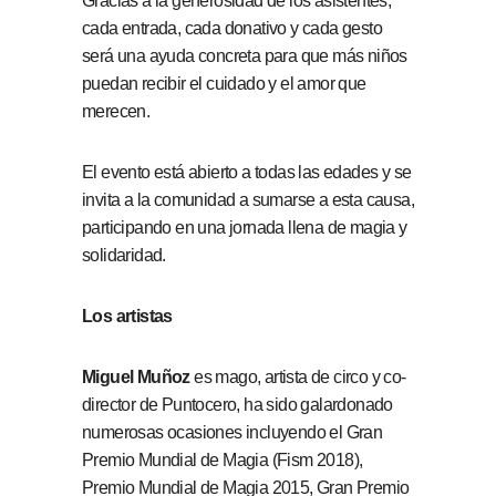
Gracias a la generosidad de los asistentes,
cada entrada, cada donativo y cada gesto
será una ayuda concreta para que más niños
puedan recibir el cuidado y el amor que
merecen.
El evento está abierto a todas las edades y se
invita a la comunidad a sumarse a esta causa,
participando en una jornada llena de magia y
solidaridad.
Los artistas
Miguel Muñoz
es mago, artista de circo y co-
director de Puntocero, ha sido galardonado
numerosas ocasiones incluyendo el Gran
Premio Mundial de Magia (Fism 2018),
Premio Mundial de Magia 2015, Gran Premio