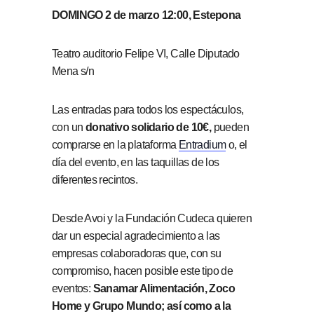
DOMINGO 2 de marzo 12:00, Estepona
Teatro auditorio Felipe VI, Calle Diputado
Mena s/n
Las entradas para todos los espectáculos,
con un
donativo solidario de 10€,
pueden
comprarse en la plataforma
Entradium
o, el
día del evento, en las taquillas de los
diferentes recintos.
Desde Avoi y la Fundación Cudeca quieren
dar un especial agradecimiento a las
empresas colaboradoras que, con su
compromiso, hacen posible este tipo de
eventos:
Sanamar Alimentación, Zoco
Home y Grupo Mundo; así como a la