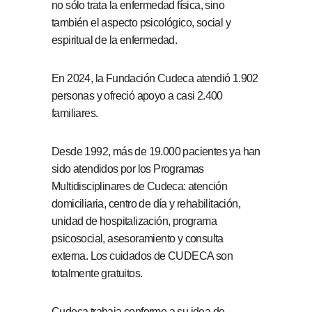
no sólo trata la enfermedad física, sino
también el aspecto psicológico, social y
espiritual de la enfermedad.
En 2024, la Fundación Cudeca atendió 1.902
personas y ofreció apoyo a casi 2.400
familiares.
Desde 1992, más de 19.000 pacientes ya han
sido atendidos por los Programas
Multidisciplinares de Cudeca: atención
domiciliaria, centro de día y rehabilitación,
unidad de hospitalización, programa
psicosocial, asesoramiento y consulta
externa. Los cuidados de CUDECA son
totalmente gratuitos.
Cudeca trabaja conforme a su idea de