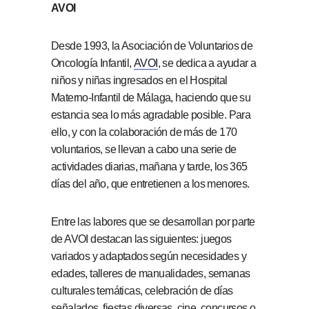
AVOI
Desde 1993, la Asociación de Voluntarios de
Oncología Infantil,
AVOI
, se dedica a ayudar a
niños y niñas ingresados en el Hospital
Materno-Infantil de Málaga, haciendo que su
estancia sea lo más agradable posible. Para
ello, y con la colaboración de más de 170
voluntarios, se llevan a cabo una serie de
actividades diarias, mañana y tarde, los 365
días del año, que entretienen a los menores.
Entre las labores que se desarrollan por parte
de AVOI destacan las siguientes: juegos
variados y adaptados según necesidades y
edades, talleres de manualidades, semanas
culturales temáticas, celebración de días
señalados, fiestas diversas, cine, concursos o