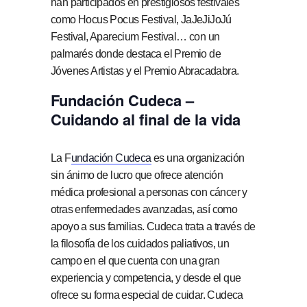
han participados en prestigiosos festivales
como Hocus Pocus Festival, JaJeJiJoJú
Festival, Aparecium Festival… con un
palmarés donde destaca el Premio de
Jóvenes Artistas y el Premio Abracadabra.
Fundación Cudeca –
Cuidando al final de la vida
La F
undación Cudeca
es una organización
sin ánimo de lucro que ofrece atención
médica profesional a personas con cáncer y
otras enfermedades avanzadas, así como
apoyo a sus familias. Cudeca trata a través de
la filosofía de los cuidados paliativos, un
campo en el que cuenta con una gran
experiencia y competencia, y desde el que
ofrece su forma especial de cuidar. Cudeca