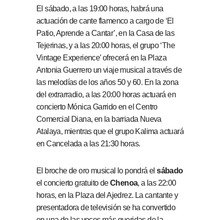
El sábado, a las 19:00 horas, habrá una
actuación de cante flamenco a cargo de ‘El
Patio, Aprende a Cantar’, en la Casa de las
Tejerinas, y a las 20:00 horas, el grupo ‘The
Vintage Experience’ ofrecerá en la Plaza
Antonia Guerrero un viaje musical a través de
las melodías de los años 50 y 60. En la zona
del extrarradio, a las 20:00 horas actuará en
concierto Mónica Garrido en el Centro
Comercial Diana, en la barriada Nueva
Atalaya, mientras que el grupo Kalima actuará
en Cancelada a las 21:30 horas.
El broche de oro musical lo pondrá el
sábado
el concierto gratuito de
Chenoa
, a las 22:00
horas, en la Plaza del Ajedrez. La cantante y
presentadora de televisión se ha convertido
en una de las voces más queridas de la