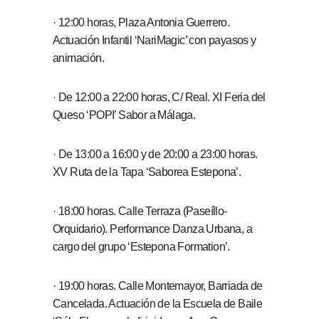
· 12:00 horas, Plaza Antonia Guerrero.
Actuación Infantil ‘NariMagic’ con payasos y
animación.
· De 12:00 a 22:00 horas, C/ Real. XI Feria del
Queso ‘POPI’ Sabor a Málaga.
· De 13:00 a 16:00 y de 20:00 a 23:00 horas.
XV Ruta de la Tapa ‘Saborea Estepona’.
· 18:00 horas. Calle Terraza (Paseíllo-
Orquidario). Performance Danza Urbana, a
cargo del grupo ‘Estepona Formation’.
· 19:00 horas. Calle Montemayor, Barriada de
Cancelada. Actuación de la Escuela de Baile