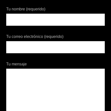
Tu nombre (requerido)
Tu correo electrónico (requerido)
Tu mensaje