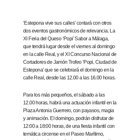
‘Estepona vive sus calles’ contará con otros
dos eventos gastronómicos de relevancia. La
XI Feria del Queso ‘Popi’ Sabor a Málaga,
que tendrá lugar desde el viernes al domingo
en la calle Real, y el XI Concurso Nacional de
Cortadores de Jamón Trofeo ‘Popi, Ciudad de
Estepona’ que se celebrará el domingo en la
calle Real, desde las 12.00 a las 16.00 horas.
Para los más pequeños, el sábado a las
12.00 horas, habrá una actuación infantil en la
Plaza Antonia Guerrero, con payasos, magia
y animación. El domingo, podrán disfrutar de
12:00 a 18:00 horas, de una fiesta infantil con
temática circense en el Paseo Marítimo,