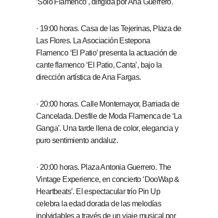
‘Sólo Flamenco’, dirigida por Ana Guerrero.
· 19:00 horas. Casa de las Tejerinas, Plaza de
Las Flores. La Asociación Estepona
Flamenco ‘El Patio’ presenta la actuación de
cante flamenco ‘El Patio, Canta’, bajo la
dirección artística de Ana Fargas.
· 20:00 horas. Calle Montemayor, Barriada de
Cancelada. Desfile de Moda Flamenca de ‘La
Ganga’. Una tarde llena de color, elegancia y
puro sentimiento andaluz.
· 20:00 horas. Plaza Antonia Guerrero. The
Vintage Experience, en concierto ‘DooWap &
Heartbeats’. El espectacular trío Pin Up
celebra la edad dorada de las melodías
inolvidables a través de un viaje musical por