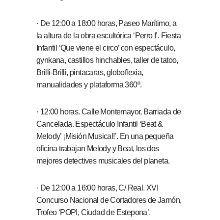
· De 12:00 a 18:00 horas, Paseo Marítimo, a
la altura de la obra escultórica ‘Perro I’. Fiesta
Infantil ‘Que viene el circo’ con espectáculo,
gynkana, castillos hinchables, taller de tatoo,
Brilli-Brilli, pintacaras, globoflexia,
manualidades y plataforma 360º.
· 12:00 horas. Calle Montemayor, Barriada de
Cancelada. Espectáculo Infantil ‘Beat &
Melody’ ¡Misión Musical!’. En una pequeña
oficina trabajan Melody y Beat, los dos
mejores detectives musicales del planeta.
· De 12:00 a 16:00 horas, C/ Real. XVI
Concurso Nacional de Cortadores de Jamón,
Trofeo ‘POPI, Ciudad de Estepona’.