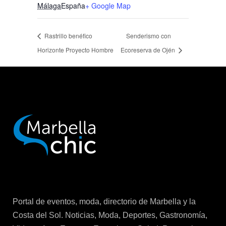
Málaga
España
+ Google Map
Rastrillo benéfico
Senderismo con
Horizonte Proyecto Hombre
Ecoreserva de Ojén
Portal de eventos, moda, directorio de Marbella y la
Costa del Sol. Noticias, Moda, Deportes, Gastronomía,