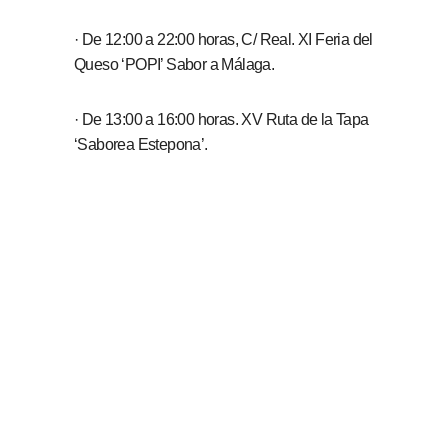
· De 12:00 a 22:00 horas, C/ Real. XI Feria del
Queso ‘POPI’ Sabor a Málaga.
· De 13:00 a 16:00 horas. XV Ruta de la Tapa
‘Saborea Estepona’.