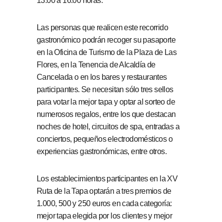
13:00 a 16:00 horas.
Las personas que realicen este recorrido
gastronómico podrán recoger su pasaporte
en la Oficina de Turismo de la Plaza de Las
Flores, en la Tenencia de Alcaldía de
Cancelada o en los bares y restaurantes
participantes. Se necesitan sólo tres sellos
para votar la mejor tapa y optar al sorteo de
numerosos regalos, entre los que destacan
noches de hotel, circuitos de spa, entradas a
conciertos, pequeños electrodomésticos o
experiencias gastronómicas, entre otros.
Los establecimientos participantes en la XV
Ruta de la Tapa optarán a tres premios de
1.000, 500 y 250 euros en cada categoría:
mejor tapa elegida por los clientes y mejor