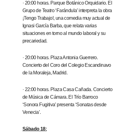
· 20:00 horas. Parque Botánico Orquidario. El
Grupo de Teatro ‘Farándula’ interpreta la obra
¡Tengo Trabajo!, una comedia muy actual de
Ignasi García Barba, que relata varias
situaciones en torno al mundo laboral y su
precariedad.
· 20:00 horas. Plaza Antonia Guerrero.
Concierto del Coro del Colegio Escandinavo
de la Moraleja, Madrid.
· 22:00 horas. Plaza Casa Cañada. Concierto
de Música de Cámara. El Trío Barroco
‘Sonora Fugitiva’ presenta ‘Sonatas desde
Venecia’.
Sábado 18: