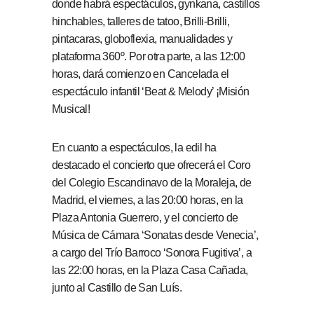
donde habrá espectáculos, gynkana, castillos
hinchables, talleres de tatoo, Brilli-Brilli,
pintacaras, globoflexia, manualidades y
plataforma 360º. Por otra parte, a las 12:00
horas, dará comienzo en Cancelada el
espectáculo infantil ‘Beat & Melody’ ¡Misión
Musical!
En cuanto a espectáculos, la edil ha
destacado el concierto que ofrecerá el Coro
del Colegio Escandinavo de la Moraleja, de
Madrid, el viernes, a las 20:00 horas, en la
Plaza Antonia Guerrero, y el concierto de
Música de Cámara ‘Sonatas desde Venecia’,
a cargo del Trío Barroco ‘Sonora Fugitiva’, a
las 22:00 horas, en la Plaza Casa Cañada,
junto al Castillo de San Luís.