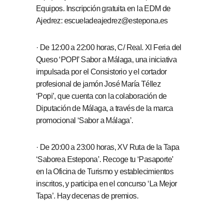
Equipos. Inscripción gratuita en la EDM de
Ajedrez: escueladeajedrez@estepona.es
· De 12:00 a 22:00 horas, C/ Real. XI Feria del
Queso ‘POPI’ Sabor a Málaga, una iniciativa
impulsada por el Consistorio y el cortador
profesional de jamón José María Téllez
‘Popi’, que cuenta con la colaboración de
Diputación de Málaga, a través de la marca
promocional ‘Sabor a Málaga’.
· De 20:00 a 23:00 horas, XV Ruta de la Tapa
‘Saborea Estepona’. Recoge tu ‘Pasaporte’
en la Oficina de Turismo y establecimientos
inscritos, y participa en el concurso ‘La Mejor
Tapa’. Hay decenas de premios.