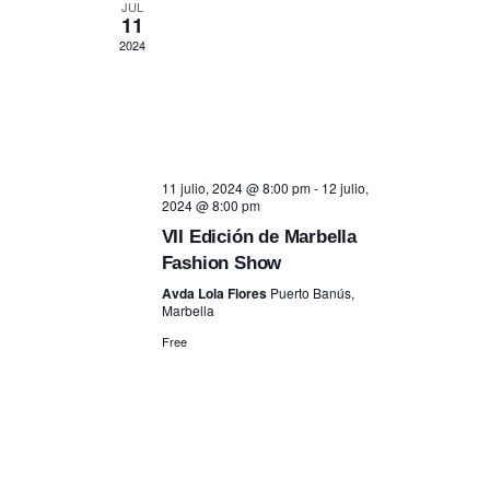
JUL
11
2024
11 julio, 2024 @ 8:00 pm
-
12 julio,
2024 @ 8:00 pm
VII Edición de Marbella
Fashion Show
Avda Lola Flores
Puerto Banús,
Marbella
Free