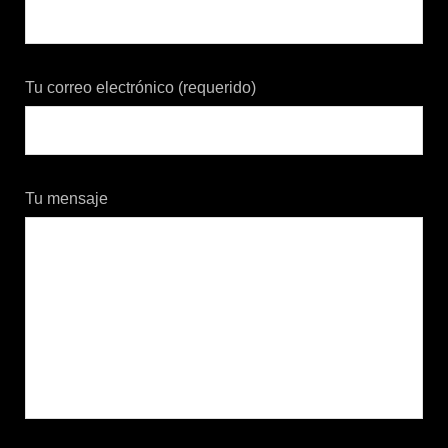
Tu correo electrónico (requerido)
Tu mensaje