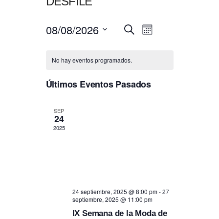
DESFILE
08/08/2026
NAVEGACIÓN
Navegación
Buscar
Mes
de
DE
Seleccionar
vistas
BÚSQUEDA
fecha.
de
No hay eventos programados.
Y
Evento
VISTAS
Últimos Eventos Pasados
DE
EVENTOS
SEP
24
2025
24 septiembre, 2025 @ 8:00 pm
-
27
septiembre, 2025 @ 11:00 pm
IX Semana de la Moda de