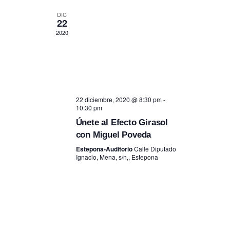
DIC
22
2020
22 diciembre, 2020 @ 8:30 pm
-
10:30 pm
Únete al Efecto Girasol
con Miguel Poveda
Estepona-Auditorio
Calle Diputado
Ignacio, Mena, s/n,, Estepona