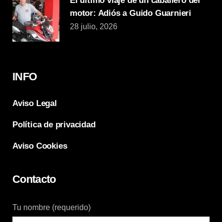
El último viaje de un caballero del
motor: Adiós a Guido Guarnieri
28 julio, 2026
INFO
Aviso Legal
Política de privacidad
Aviso Cookies
Contacto
Tu nombre (requerido)