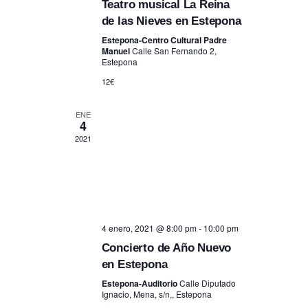
Teatro musical La Reina
de las Nieves en Estepona
Estepona-Centro Cultural Padre
Manuel
Calle San Fernando 2,
Estepona
12€
ENE
4
2021
4 enero, 2021 @ 8:00 pm
-
10:00 pm
Concierto de Año Nuevo
en Estepona
Estepona-Auditorio
Calle Diputado
Ignacio, Mena, s/n,, Estepona