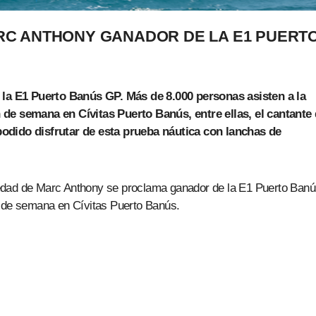
RC ANTHONY GANADOR DE LA E1 PUERT
a E1 Puerto Banús GP. Más de 8.000 personas asisten a la
 de semana en Cívitas Puerto Banús, entre ellas, el cantante
podido disfrutar de esta prueba náutica con lanchas de
edad de Marc Anthony se proclama ganador de la E1 Puerto Ban
n de semana en Cívitas Puerto Banús.