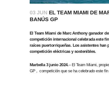
03 JUN
EL TEAM MIAMI DE MA
BANÚS GP
El Team Miami de Marc Anthony ganador de l
competición internacional celebrada este fin
raíces puertorriqueñas. Los asistentes han 
competición eléctricas y sostenibles.
Marbella 3 junio 2024.
– El Team Miami, propi
GP , competición que se ha celebrado este fi