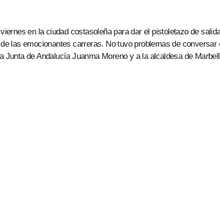
viernes en la ciudad costasoleña para dar el pistoletazo de salida
IP de las emocionantes carreras. No tuvo problemas de conversar
la Junta de Andalucía Juanma Moreno y a la alcaldesa de Marbell