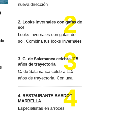
nueva dirección
O
2. Looks invernales con gafas de
sol
Looks invernales con gafas de
 de
sol. Combina tus looks invernales
3. C. de Salamanca celebra 115
años de trayectoria
ús
C. de Salamanca celebra 115
años de trayectoria. Con una
4. RESTAURANTE BARDOT
MARBELLA
Especialistas en arroces