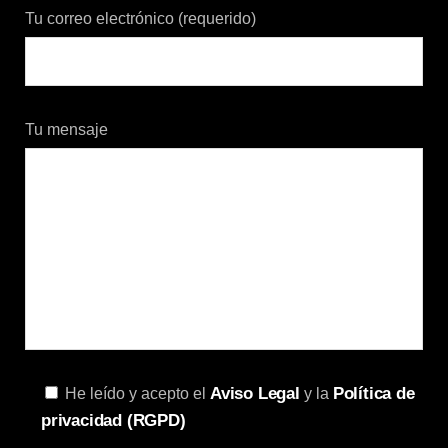
Tu correo electrónico (requerido)
Tu mensaje
Aviso Legal
Política de
He leído y acepto el
y la
privacidad (RGPD)