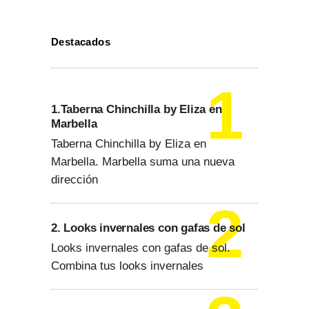
Destacados
1.Taberna Chinchilla by Eliza en
Marbella
Taberna Chinchilla by Eliza en
Marbella. Marbella suma una nueva
dirección
2. Looks invernales con gafas de sol
Looks invernales con gafas de sol.
Combina tus looks invernales