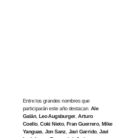
Entre los grandes nombres que
participarán este año destacan
Ale
Galán
,
Leo Augsburger
,
Arturo
Coello
,
Coki Nieto
,
Fran Guerrero
,
Mike
Yanguas
,
Jon Sanz
,
Javi Garrido
,
Javi