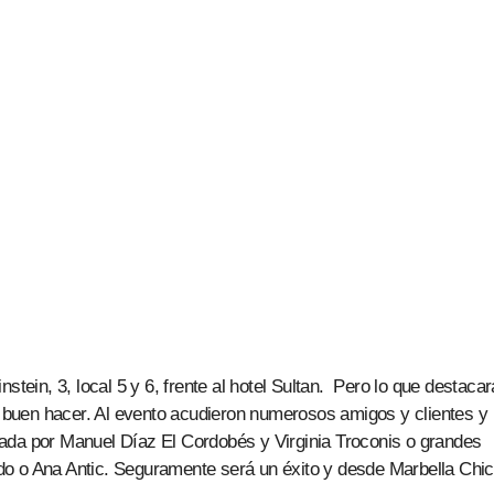
stein, 3, local 5 y 6, frente al hotel Sultan. Pero lo que destacar
su buen hacer. Al evento acudieron numerosos amigos y clientes y
ada por Manuel Díaz El Cordobés y Virginia Troconis o grandes
o o Ana Antic. Seguramente será un éxito y desde Marbella Chic