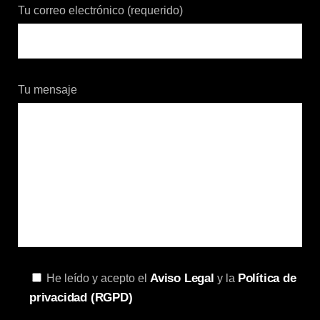
Tu correo electrónico (requerido)
Tu mensaje
Aviso Legal
Política de
He leído y acepto el
y la
privacidad (RGPD)