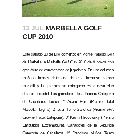
13 JUL
MARBELLA GOLF
CUP 2010
Este sábado 10 de julio comenzó en Monte Paraíso Golf
de Marbella la Marbella Golf Cup 2010 de 9 hoyos con
gran éxito de convocatoria de jugadores. En una calurosa
mañana hemos disfrutado de este hermoso campo
marbellí y los premios se entregaron en la casa club
durante el coctel. Los ganadores de la Primera Categoría
de Caballeros fueron 1º Adam Ford (Premio Hotel
Marbella Heights), 2º Juan Tomé Sánchez (Premio SPA
Crowne Plaza Estepona), 3º Kevin Redcowsky (Premio
Embutidos Extremadura). Ganadores de la Segunda
Categoría de Caballeros 1º Francisco Muñoz Tejero