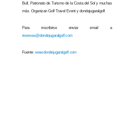
Bull, Patronato de Turismo de la Costa del Sol y muchas
más. Organizan Golf Travel Event y dondejugaralgolf.
Para inscribirse enviar email a
reservas@dondejugaralgolf.com
Fuente:
www.dondejugaralgolf.com