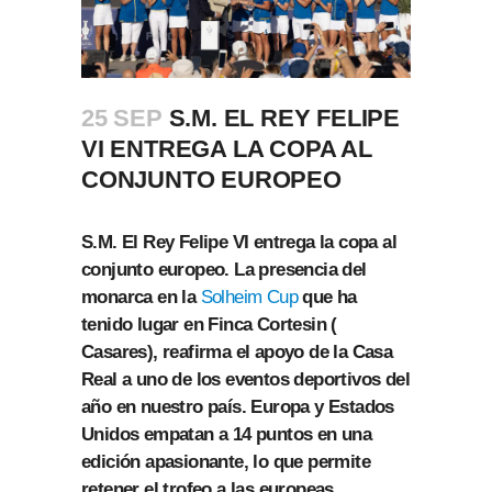
25 SEP
S.M. EL REY FELIPE
VI ENTREGA LA COPA AL
CONJUNTO EUROPEO
S.M. El Rey Felipe VI entrega la copa al
conjunto europeo. La presencia del
monarca en la
Solheim Cup
que ha
tenido lugar en Finca Cortesin (
Casares), reafirma el apoyo de la Casa
Real a uno de los eventos deportivos del
año en nuestro país. Europa y Estados
Unidos empatan a 14 puntos en una
edición apasionante, lo que permite
retener el trofeo a las europeas