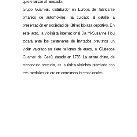
quiere lanzar al mercado.
Grupo Guarnieri, distribuidor en Europa del fabricante
británico de automóviles, ha cuidado al detalle la
presentación en sociedad del último biplaza deportivo. En
este acto, la violinista internacional Jia Yi-Susanne Hou
tocará ante los centenares de invitados previstos un
violín valorado en siete millones de euros, el Giuseppe
Guarneri del Gesù, datado en 1735. La artista china, de
reconocido prestigio, es la única violinista premiada con
tres medallas de oro en concursos internacionales.