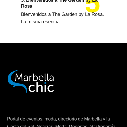
5. Bienvenidos a The Garden by La
Rosa
Bienvenidos a The Garden by La Rosa.
La misma esencia
Portal de eventos, moda, directorio de Marbella y la
Costa del Sol. Noticias, Moda, Deportes, Gastronomía,