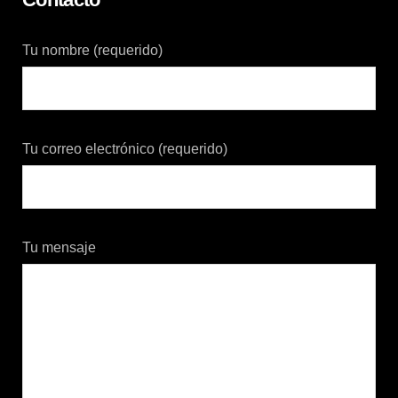
Tu nombre (requerido)
Tu correo electrónico (requerido)
Tu mensaje