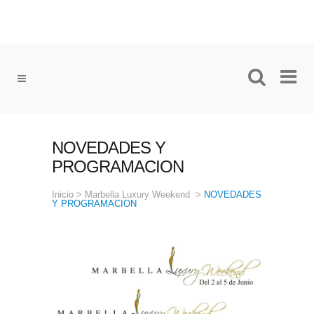
NOVEDADES Y
PROGRAMACION
Inicio
>
Marbella Luxury Weekend
>
NOVEDADES
Y PROGRAMACION