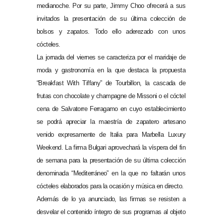
medianoche. Por su parte, Jimmy Choo ofrecerá a sus
invitados la presentación de su última colección de
bolsos y zapatos. Todo ello aderezado con unos
cócteles.
La jornada del viernes se caracteriza por el maridaje de
moda y gastronomía en la que destaca la propuesta
“Breakfast With Tiffany” de Tourbillon, la cascada de
frutas con chocolate y champagne de Missoni o el cóctel
cena de Salvatorre Ferragamo en cuyo establecimiento
se podrá apreciar la maestría de zapatero artesano
venido expresamente de Italia para Marbella Luxury
Weekend. La firma Bulgari aprovechará la víspera del fin
de semana para la presentación de su última colección
denominada “Mediterráneo” en la que no faltarán unos
cócteles elaborados para la ocasión y música en directo.
Además de lo ya anunciado, las firmas se resisten a
desvelar el contenido íntegro de sus programas al objeto