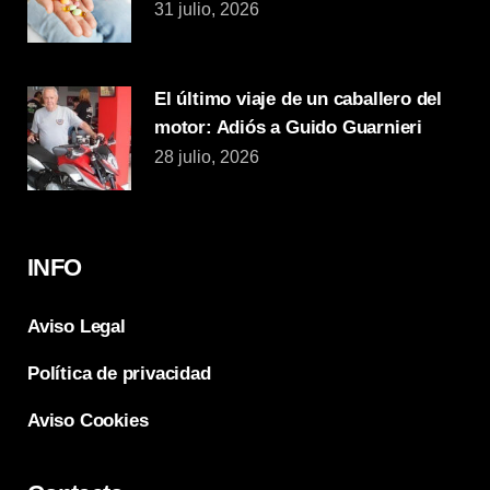
31 julio, 2026
El último viaje de un caballero del
motor: Adiós a Guido Guarnieri
28 julio, 2026
INFO
Aviso Legal
Política de privacidad
Aviso Cookies