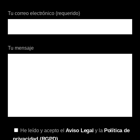
Tu correo electrónico (requerido)
Tu mensaje
Aviso Legal
Política de
He leído y acepto el
y la
privacidad (RGPD)