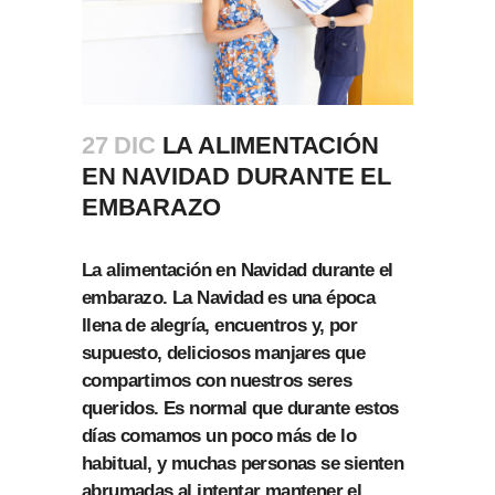
27 DIC
LA ALIMENTACIÓN
EN NAVIDAD DURANTE EL
EMBARAZO
La alimentación en Navidad durante el
embarazo. La Navidad es una época
llena de alegría, encuentros y, por
supuesto, deliciosos manjares que
compartimos con nuestros seres
queridos. Es normal que durante estos
días comamos un poco más de lo
habitual, y muchas personas se sienten
abrumadas al intentar mantener el