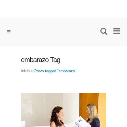
embarazo Tag
Inicio
>
Posts tagged "embarazo"