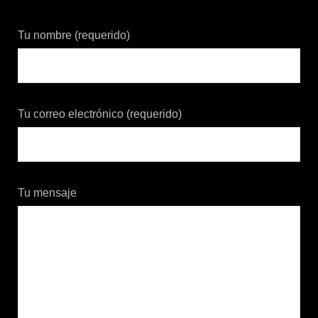
Tu nombre (requerido)
Tu correo electrónico (requerido)
Tu mensaje