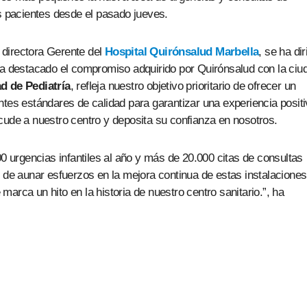
os pacientes desde el pasado jueves.
, directora Gerente del
Hospital Quirónsalud Marbella
, se ha dir
ha destacado el compromiso adquirido por Quirónsalud con la ciu
d de Pediatría
, refleja nuestro objetivo prioritario de ofrecer un
ntes estándares de calidad para garantizar una experiencia positi
cude a nuestro centro y deposita su confianza en nosotros.
0 urgencias infantiles al año y más de 20.000 citas de consultas
e aunar esfuerzos en la mejora continua de estas instalaciones
arca un hito en la historia de nuestro centro sanitario.”, ha