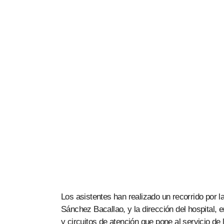
Los asistentes han realizado un recorrido por l
Sánchez Bacallao, y la dirección del hospital,
y circuitos de atención que pone al servicio d