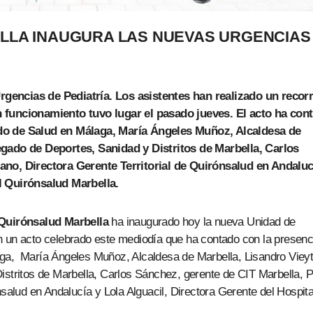
LA INAUGURA LAS NUEVAS URGENCIAS
gencias de Pediatría. Los asistentes han realizado un recor
n funcionamiento tuvo lugar el pasado jueves. El acto ha con
ado de Salud en Málaga, María Ángeles Muñoz, Alcaldesa de
egado de Deportes, Sanidad y Distritos de Marbella, Carlos
rano, Directora Gerente Territorial de Quirónsalud en Andaluc
l Quirónsalud Marbella.
 Quirónsalud Marbella
ha inaugurado hoy la nueva Unidad de
n un acto celebrado este mediodía que ha contado con la presenc
ga, María Ángeles Muñoz, Alcaldesa de Marbella, Lisandro Vieyt
istritos de Marbella, Carlos Sánchez, gerente de CIT Marbella, Pi
nsalud en Andalucía y Lola Alguacil, Directora Gerente del Hospita