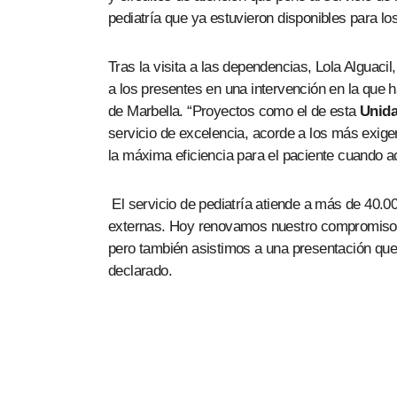
pediatría que ya estuvieron disponibles para l
Tras la visita a las dependencias, Lola Alguacil
a los presentes en una intervención en la que 
de Marbella. “Proyectos como el de esta
Unida
servicio de excelencia, acorde a los más exige
la máxima eficiencia para el paciente cuando a
El servicio de pediatría atiende a más de 40.00
externas. Hoy renovamos nuestro compromiso d
pero también asistimos a una presentación que m
declarado.