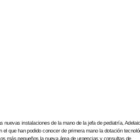
as nuevas instalaciones de la mano de la jefa de pediatría, Adelai
 en el que han podido conocer de primera mano la dotación tecnoló
e los más pequeños la nueva área de urgencias y consultas de