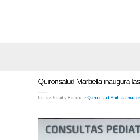
Quironsalud Marbella inaugura la
Inicio
>
Salud y Belleza
>
Quironsalud Marbella inaugur