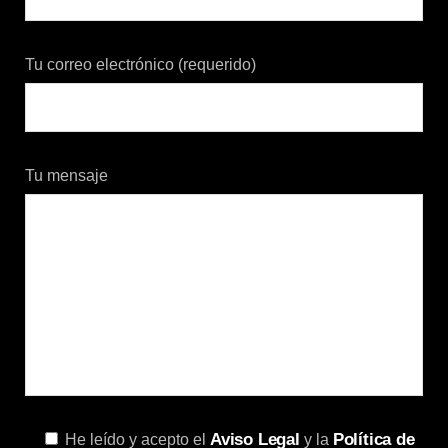
Tu correo electrónico (requerido)
Tu mensaje
Aviso Legal
Política de
He leído y acepto el
y la