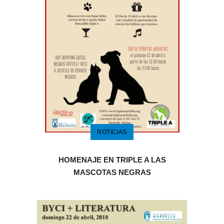
NOTICIAS
HOMENAJE EN TRIPLE A LAS
MASCOTAS NEGRAS