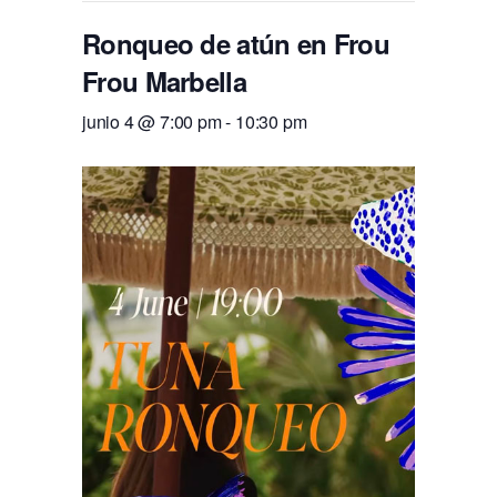
Ronqueo de atún en Frou
Frou Marbella
junio 4 @ 7:00 pm
-
10:30 pm