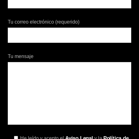
Tu correo electrónico (requerido)
Tu mensaje
Aviso Legal
Política de
He leído y acepto el
y la