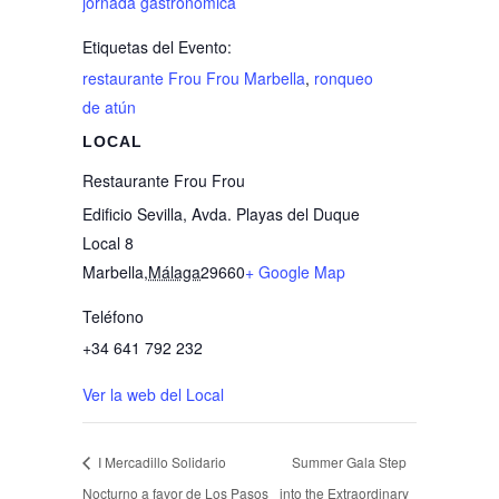
jornada gastronómica
Etiquetas del Evento:
restaurante Frou Frou Marbella
,
ronqueo
de atún
LOCAL
Restaurante Frou Frou
Edificio Sevilla, Avda. Playas del Duque
Local 8
Marbella
,
Málaga
29660
+ Google Map
Teléfono
+34 641 792 232
Ver la web del Local
I Mercadillo Solidario
Summer Gala Step
Nocturno a favor de Los Pasos
into the Extraordinary