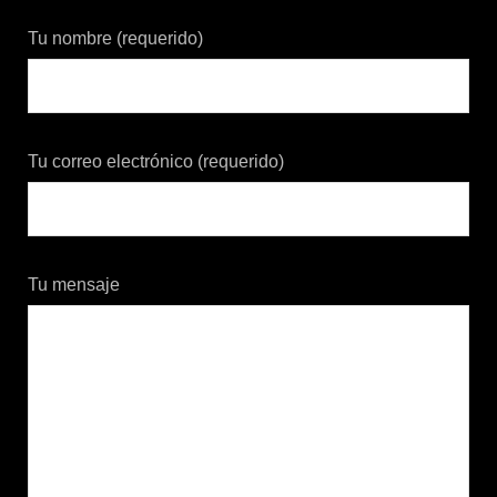
Tu nombre (requerido)
Tu correo electrónico (requerido)
Tu mensaje