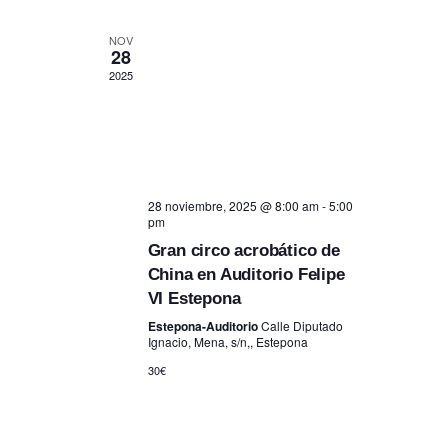
NOV
28
2025
28 noviembre, 2025 @ 8:00 am
-
5:00
pm
Gran circo acrobático de
China en Auditorio Felipe
VI Estepona
Estepona-Auditorio
Calle Diputado
Ignacio, Mena, s/n,, Estepona
30€