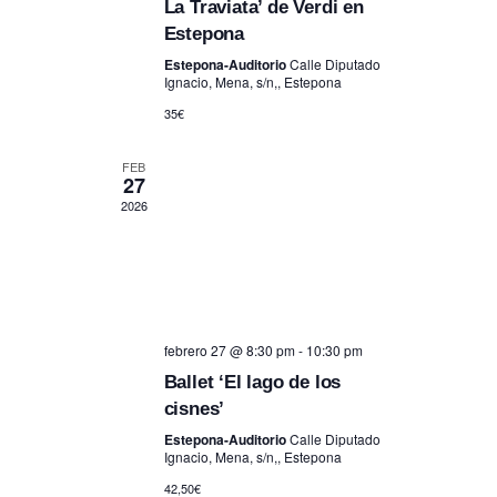
La Traviata’ de Verdi en
Estepona
Estepona-Auditorio
Calle Diputado
Ignacio, Mena, s/n,, Estepona
35€
FEB
27
2026
febrero 27 @ 8:30 pm
-
10:30 pm
Ballet ‘El lago de los
cisnes’
Estepona-Auditorio
Calle Diputado
Ignacio, Mena, s/n,, Estepona
42,50€