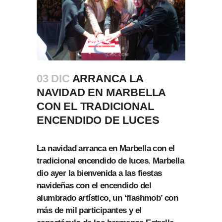
03 DIC
ARRANCA LA
NAVIDAD EN MARBELLA
CON EL TRADICIONAL
ENCENDIDO DE LUCES
La navidad arranca en Marbella con el
tradicional encendido de luces. Marbella
dio ayer la bienvenida a las fiestas
navideñas con el encendido del
alumbrado artístico, un ‘flashmob’ con
más de mil participantes y el