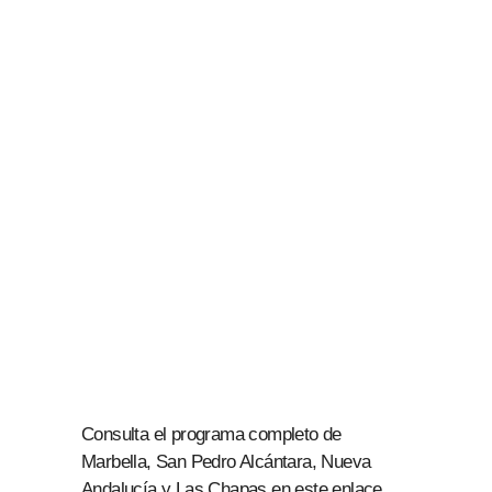
Consulta el programa completo de
Marbella, San Pedro Alcántara, Nueva
Andalucía y Las Chapas en este enlace