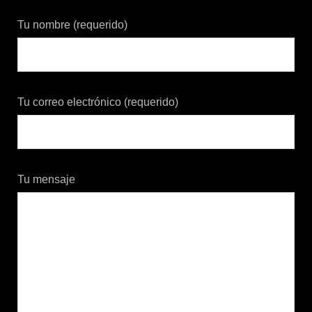
Tu nombre (requerido)
Tu correo electrónico (requerido)
Tu mensaje