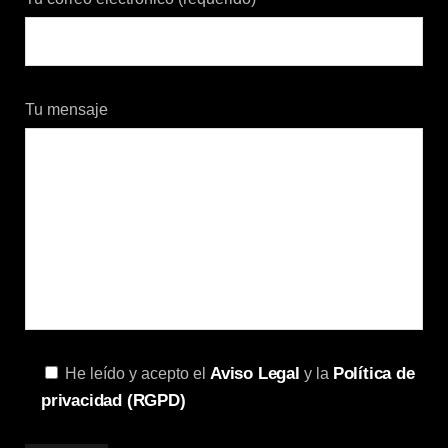
Tu mensaje
Aviso Legal
Política de
He leído y acepto el
y la
privacidad (RGPD)