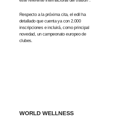
este referente internacional del triatlón”.
Respecto a la próxima cita, el edil ha
detallado que cuenta ya con 2.000
inscripciones e incluirá, como principal
novedad, un campeonato europeo de
clubes.
WORLD WELLNESS