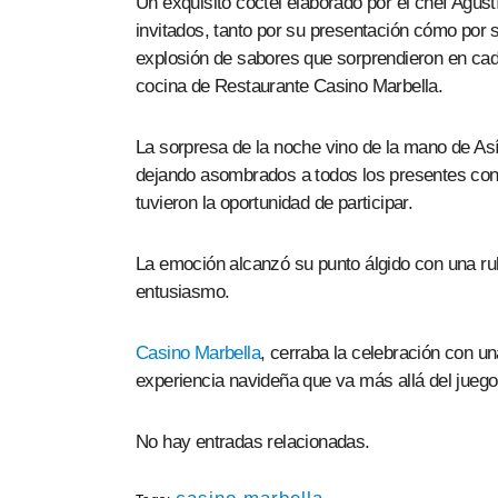
Un exquisito cóctel elaborado por el chef Agus
invitados, tanto por su presentación cómo por 
explosión de sabores que sorprendieron en cad
cocina de Restaurante Casino Marbella.
La sorpresa de la noche vino de la mano de As
dejando asombrados a todos los presentes con 
tuvieron la oportunidad de participar.
La emoción alcanzó su punto álgido con una rul
entusiasmo.
Casino Marbella
, cerraba la celebración con u
experiencia navideña que va más allá del juego
No hay entradas relacionadas.