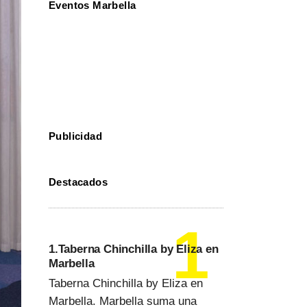
Eventos Marbella
Publicidad
Destacados
1.Taberna Chinchilla by Eliza en
Marbella
Taberna Chinchilla by Eliza en
Marbella. Marbella suma una