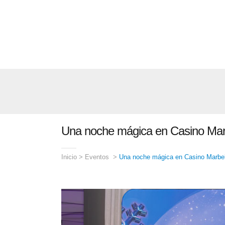
Una noche mágica en Casino Mar
Inicio
>
Eventos
>
Una noche mágica en Casino Marbel