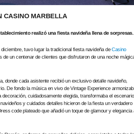
N CASINO MARBELLA
ablecimiento realizó una fiesta navideña llena de sorpresas.
 diciembre, tuvo lugar la tradicional fiesta navideña de
Casino
s de un centenar de clientes que disfrutaron de una noche mágic
, donde cada asistente recibió un exclusivo detalle navideño,
rio. De fondo la música en vivo de Vintage Experience armonizab
 decoración, cuidadosamente elegida, transformaba el escenario
navideños y cuidados detalles hicieron de la fiesta un verdadero
Dress code plateado que añadió un toque de glamour y elegancia 