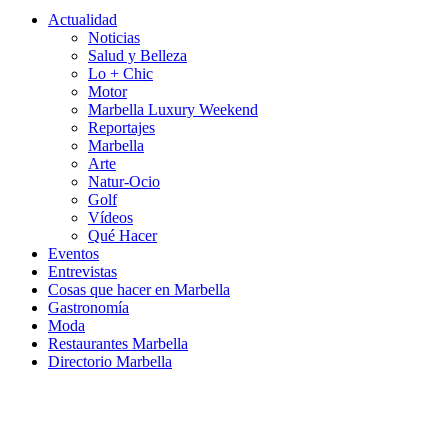
Actualidad
Noticias
Salud y Belleza
Lo + Chic
Motor
Marbella Luxury Weekend
Reportajes
Marbella
Arte
Natur-Ocio
Golf
Vídeos
Qué Hacer
Eventos
Entrevistas
Cosas que hacer en Marbella
Gastronomía
Moda
Restaurantes Marbella
Directorio Marbella