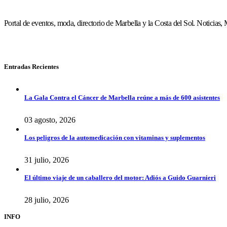
Portal de eventos, moda, directorio de Marbella y la Costa del Sol. Noticia
Entradas Recientes
La Gala Contra el Cáncer de Marbella reúne a más de 600 asistentes
03 agosto, 2026
Los peligros de la automedicación con vitaminas y suplementos
31 julio, 2026
El último viaje de un caballero del motor: Adiós a Guido Guarnieri
28 julio, 2026
INFO