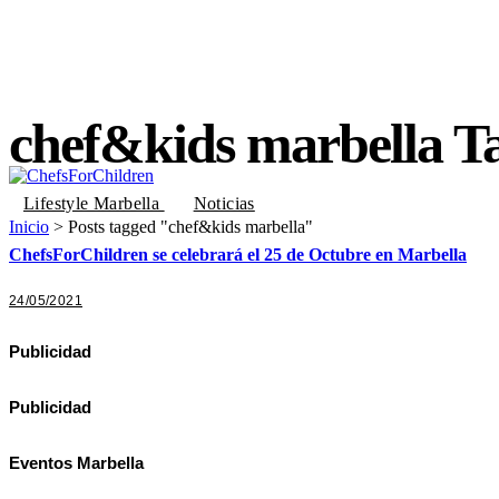
chef&kids marbella T
Lifestyle Marbella
Noticias
Inicio
>
Posts tagged "chef&kids marbella"
ChefsForChildren se celebrará el 25 de Octubre en Marbella
24/05/2021
Publicidad
Publicidad
Eventos Marbella