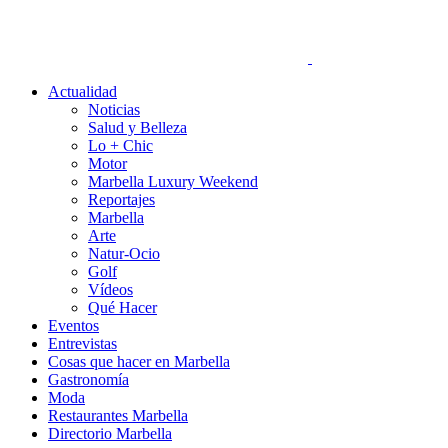
Actualidad
Noticias
Salud y Belleza
Lo + Chic
Motor
Marbella Luxury Weekend
Reportajes
Marbella
Arte
Natur-Ocio
Golf
Vídeos
Qué Hacer
Eventos
Entrevistas
Cosas que hacer en Marbella
Gastronomía
Moda
Restaurantes Marbella
Directorio Marbella